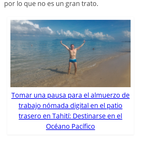
por lo que no es un gran trato.
Tomar una pausa para el almuerzo de
trabajo nómada digital en el patio
trasero en Tahití: Destinarse en el
Océano Pacífico