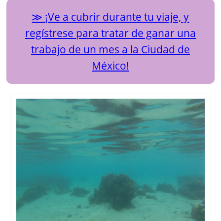
¡Ve a cubrir durante tu viaje, y
regístrese para tratar de ganar una
trabajo de un mes a la Ciudad de
México!