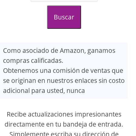
d
Buscar
e
o
Como asociado de Amazon, ganamos
compras calificadas.
Obtenemos una comisión de ventas que
se originan en nuestros enlaces sin costo
adicional para usted, nunca
Recibe actualizaciones impresionantes
directamente en tu bandeja de entrada.
Simplemente escriba su dirección de