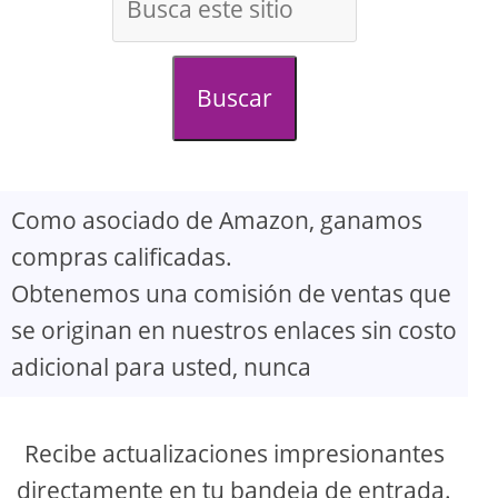
d
e
Buscar
o
Como asociado de Amazon, ganamos
compras calificadas.
Obtenemos una comisión de ventas que
se originan en nuestros enlaces sin costo
adicional para usted, nunca
Recibe actualizaciones impresionantes
directamente en tu bandeja de entrada.