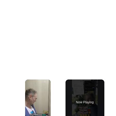
×
Now Playing