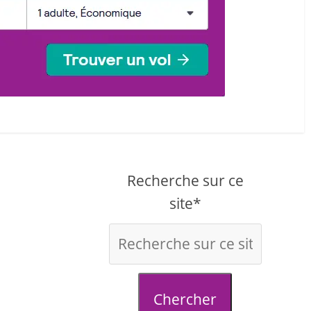
Recherche sur ce
site*
Chercher