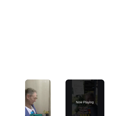
×
Now Playing