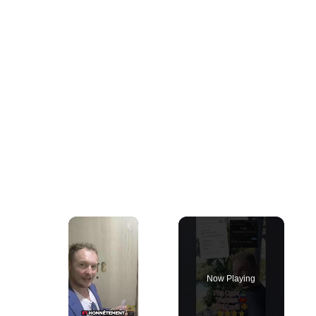
×
Now Playing