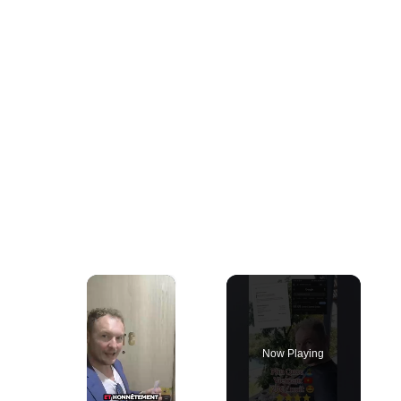
×
Now Playing