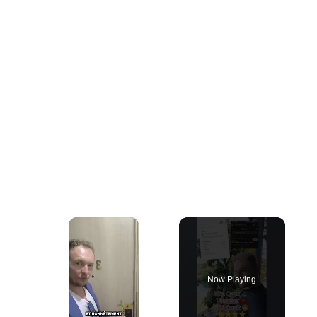
×
Now Playing