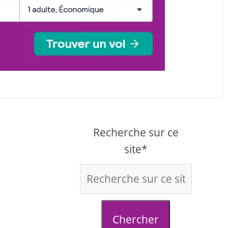
Recherche sur ce
site*
Chercher