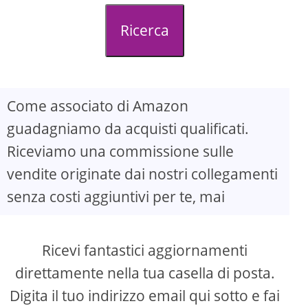
d
Ricerca
e
o
Come associato di Amazon
guadagniamo da acquisti qualificati.
Riceviamo una commissione sulle
vendite originate dai nostri collegamenti
senza costi aggiuntivi per te, mai
Ricevi fantastici aggiornamenti
direttamente nella tua casella di posta.
Digita il tuo indirizzo email qui sotto e fai