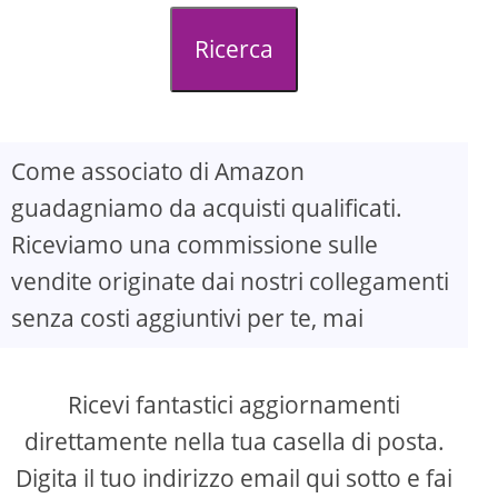
d
Ricerca
e
o
Come associato di Amazon
guadagniamo da acquisti qualificati.
Riceviamo una commissione sulle
vendite originate dai nostri collegamenti
senza costi aggiuntivi per te, mai
Ricevi fantastici aggiornamenti
direttamente nella tua casella di posta.
Digita il tuo indirizzo email qui sotto e fai