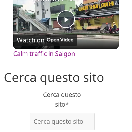
P
Watch on
l
Calm traffic in Saigon
a
Cerca questo sito
y
Cerca questo
V
sito*
i