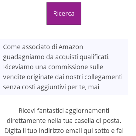
d
Ricerca
e
o
Come associato di Amazon
guadagniamo da acquisti qualificati.
Riceviamo una commissione sulle
vendite originate dai nostri collegamenti
senza costi aggiuntivi per te, mai
Ricevi fantastici aggiornamenti
direttamente nella tua casella di posta.
Digita il tuo indirizzo email qui sotto e fai