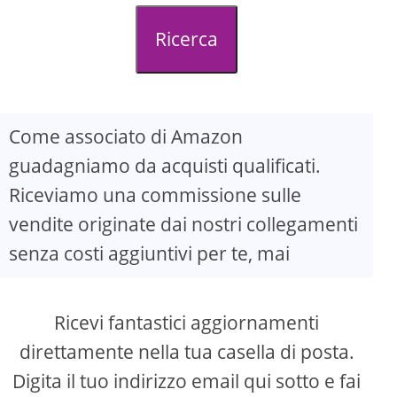
d
Ricerca
e
o
Come associato di Amazon
guadagniamo da acquisti qualificati.
Riceviamo una commissione sulle
vendite originate dai nostri collegamenti
senza costi aggiuntivi per te, mai
Ricevi fantastici aggiornamenti
direttamente nella tua casella di posta.
Digita il tuo indirizzo email qui sotto e fai