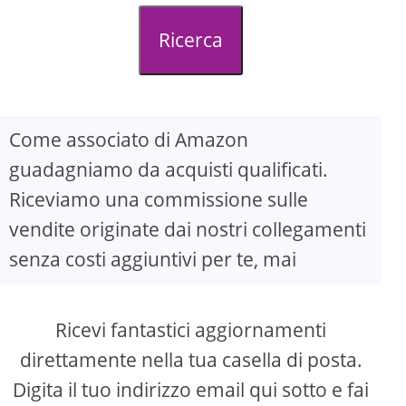
d
Ricerca
e
o
Come associato di Amazon
guadagniamo da acquisti qualificati.
Riceviamo una commissione sulle
vendite originate dai nostri collegamenti
senza costi aggiuntivi per te, mai
Ricevi fantastici aggiornamenti
direttamente nella tua casella di posta.
Digita il tuo indirizzo email qui sotto e fai