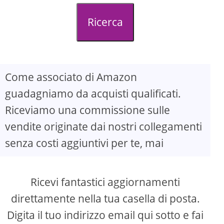
d
Ricerca
e
o
Come associato di Amazon
guadagniamo da acquisti qualificati.
Riceviamo una commissione sulle
vendite originate dai nostri collegamenti
senza costi aggiuntivi per te, mai
Ricevi fantastici aggiornamenti
direttamente nella tua casella di posta.
Digita il tuo indirizzo email qui sotto e fai