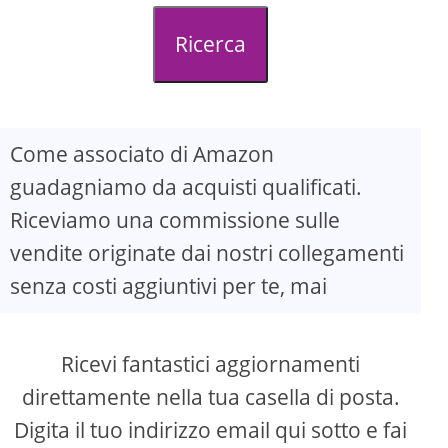
d
Ricerca
e
o
Come associato di Amazon
guadagniamo da acquisti qualificati.
Riceviamo una commissione sulle
vendite originate dai nostri collegamenti
senza costi aggiuntivi per te, mai
Ricevi fantastici aggiornamenti
direttamente nella tua casella di posta.
Digita il tuo indirizzo email qui sotto e fai