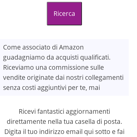
d
Ricerca
e
o
Come associato di Amazon
guadagniamo da acquisti qualificati.
Riceviamo una commissione sulle
vendite originate dai nostri collegamenti
senza costi aggiuntivi per te, mai
Ricevi fantastici aggiornamenti
direttamente nella tua casella di posta.
Digita il tuo indirizzo email qui sotto e fai