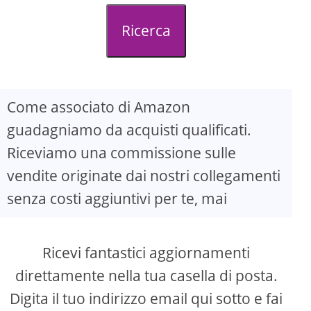
d
Ricerca
e
o
Come associato di Amazon
guadagniamo da acquisti qualificati.
Riceviamo una commissione sulle
vendite originate dai nostri collegamenti
senza costi aggiuntivi per te, mai
Ricevi fantastici aggiornamenti
direttamente nella tua casella di posta.
Digita il tuo indirizzo email qui sotto e fai