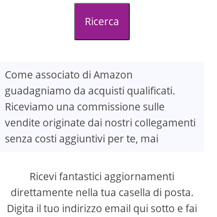
d
Ricerca
e
o
Come associato di Amazon
guadagniamo da acquisti qualificati.
Riceviamo una commissione sulle
vendite originate dai nostri collegamenti
senza costi aggiuntivi per te, mai
Ricevi fantastici aggiornamenti
direttamente nella tua casella di posta.
Digita il tuo indirizzo email qui sotto e fai