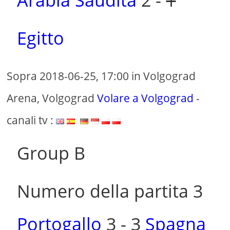
Arabia Saudita
2 -
1
Egitto
Sopra 2018-06-25, 17:00 in Volgograd
Arena, Volgograd
Volare a Volgograd
-
canali tv :
Group B
Numero della partita 3
Portogallo
3 - 3
Spagna