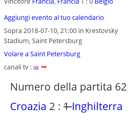
Vincitore
Francia
,
Francia
1 : 0
Belgio
Aggiungi evento al tuo calendario
Sopra 2018-07-10, 21:00 in Krestovsky
Stadium, Saint Petersburg
Volare a Saint Petersburg
canali tv :
Numero della partita 62
Croazia
2 :
1
Inghilterra