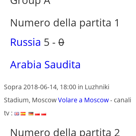
Group A
Numero della partita 1
Russia
5 -
0
Arabia Saudita
Sopra 2018-06-14, 18:00 in Luzhniki
Stadium, Moscow
Volare a Moscow
- canali
tv :
Numero della partita 2