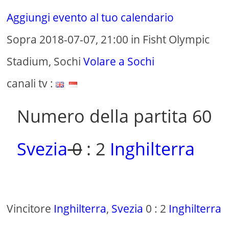
Aggiungi evento al tuo calendario
Sopra 2018-07-07, 21:00 in Fisht Olympic
Stadium, Sochi
Volare a Sochi
canali tv :
Numero della partita 60
Svezia
0
: 2
Inghilterra
Vincitore
Inghilterra
,
Svezia
0 : 2
Inghilterra