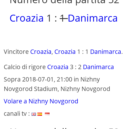
Croazia
1 :
1
Danimarca
Vincitore
Croazia
,
Croazia
1 : 1
Danimarca
.
Calcio di rigore
Croazia
3 : 2
Danimarca
Sopra 2018-07-01, 21:00 in Nizhny
Novgorod Stadium, Nizhny Novgorod
Volare a Nizhny Novgorod
canali tv :