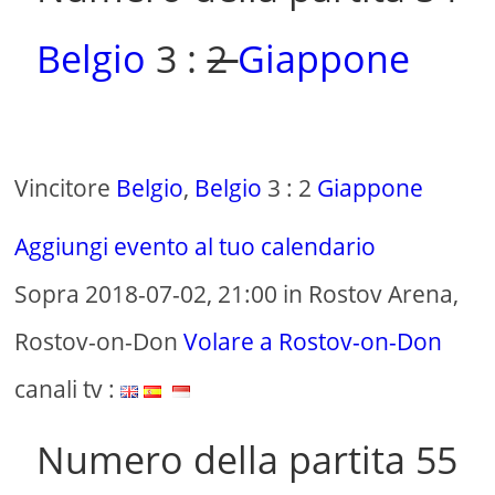
Belgio
3 :
2
Giappone
Vincitore
Belgio
,
Belgio
3 : 2
Giappone
Aggiungi evento al tuo calendario
Sopra 2018-07-02, 21:00 in Rostov Arena,
Rostov-on-Don
Volare a Rostov-on-Don
canali tv :
Numero della partita 55