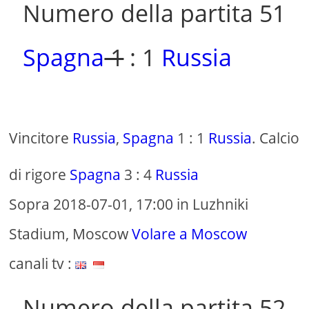
Numero della partita 51
Spagna
1
: 1
Russia
Vincitore
Russia
,
Spagna
1 : 1
Russia
. Calcio
di rigore
Spagna
3 : 4
Russia
Sopra 2018-07-01, 17:00 in Luzhniki
Stadium, Moscow
Volare a Moscow
canali tv :
Numero della partita 52