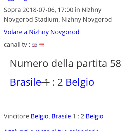
Sopra 2018-07-06, 17:00 in Nizhny
Novgorod Stadium, Nizhny Novgorod
Volare a Nizhny Novgorod
canali tv :
Numero della partita 58
Brasile
1
: 2
Belgio
Vincitore
Belgio
,
Brasile
1 : 2
Belgio