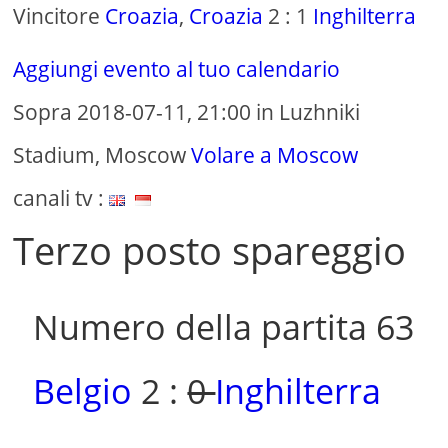
Vincitore
Croazia
,
Croazia
2 : 1
Inghilterra
Aggiungi evento al tuo calendario
Sopra 2018-07-11, 21:00 in Luzhniki
Stadium, Moscow
Volare a Moscow
canali tv :
Terzo posto spareggio
Numero della partita 63
Belgio
2 :
0
Inghilterra