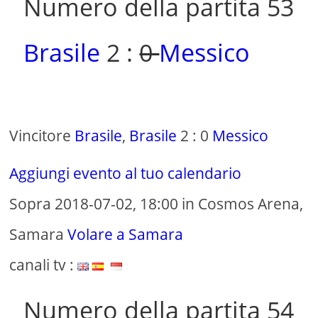
Numero della partita 53
Brasile
2 :
0
Messico
Vincitore
Brasile
,
Brasile
2 : 0
Messico
Aggiungi evento al tuo calendario
Sopra 2018-07-02, 18:00 in Cosmos Arena,
Samara
Volare a Samara
canali tv :
Numero della partita 54