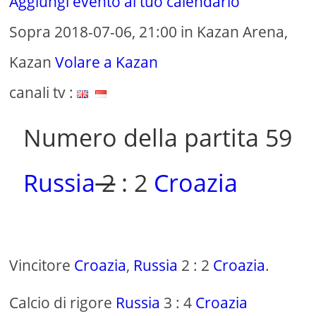
Aggiungi evento al tuo calendario
Sopra 2018-07-06, 21:00 in Kazan Arena,
Kazan
Volare a Kazan
canali tv :
Numero della partita 59
Russia
2
: 2
Croazia
Vincitore
Croazia
,
Russia
2 : 2
Croazia
.
Calcio di rigore
Russia
3 : 4
Croazia