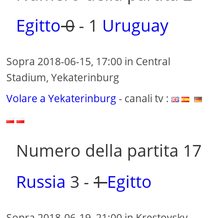
Egitto
0
- 1
Uruguay
Sopra 2018-06-15, 17:00 in Central
Stadium, Yekaterinburg
Volare a Yekaterinburg
- canali tv :
Numero della partita 17
Russia
3 -
1
Egitto
Sopra 2018-06-19, 21:00 in Krestovsky