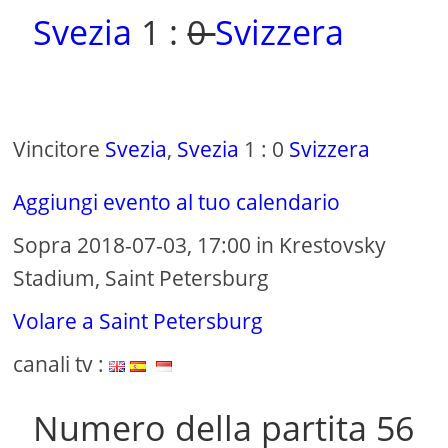
Svezia
1 :
0
Svizzera
Vincitore
Svezia
,
Svezia
1 : 0
Svizzera
Aggiungi evento al tuo calendario
Sopra 2018-07-03, 17:00 in Krestovsky
Stadium, Saint Petersburg
Volare a Saint Petersburg
canali tv :
Numero della partita 56