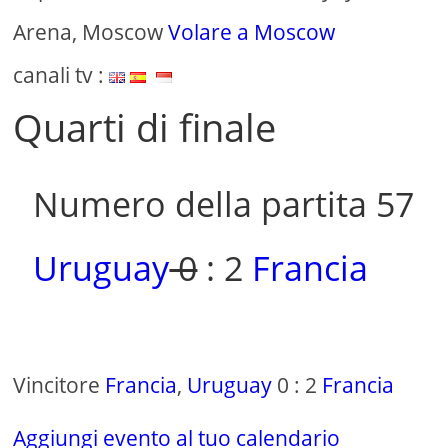
Arena, Moscow
Volare a Moscow
canali tv :
Quarti di finale
Numero della partita 57
Uruguay
0
: 2
Francia
Vincitore
Francia
,
Uruguay
0 : 2
Francia
Aggiungi evento al tuo calendario