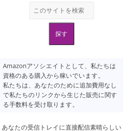
d
e
探す
o
Amazonアソシエイトとして、私たちは
資格のある購入から稼いでいます。
私たちは、あなたのために追加費用なし
で私たちのリンクから生じた販売に関す
る手数料を受け取ります。
あなたの受信トレイに直接配信素晴らしい