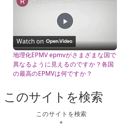
地理化EPMV epmvがさまざまな国で異なるように見えるのですか？各国の最高のEPMVは何ですか？
P
Watch on
l
地理化EPMV epmvがさまざまな国で
a
異なるように見えるのですか？各国
の最高のEPMVは何ですか？
y
このサイトを検索
V
このサイトを検索
i
*