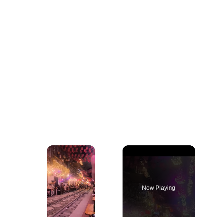
×
Now Playing