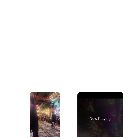
×
Now Playing