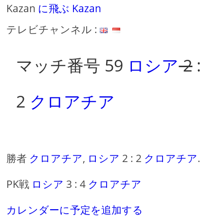
Kazan
に飛ぶ Kazan
テレビチャンネル :
マッチ番号 59
ロシア
2
:
2
クロアチア
勝者
クロアチア
,
ロシア
2 : 2
クロアチア
.
PK戦
ロシア
3 : 4
クロアチア
カレンダーに予定を追加する