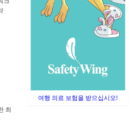
워크
약
여행 의료 보험을 받으십시오!
한 최