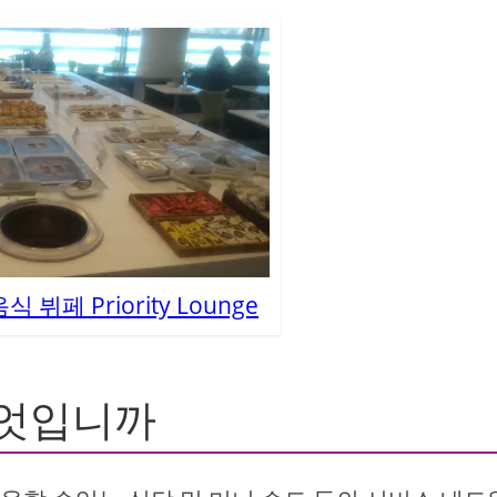
뷔페 Priority Lounge
무엇입니까