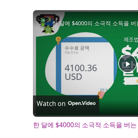
한 달에 $4000의 소극적 소득을 
P
l
Watch on
a
한 달에 $4000의 소극적 소득을 버
y