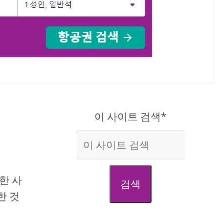
이 사이트 검색*
한 사
검색
한 것