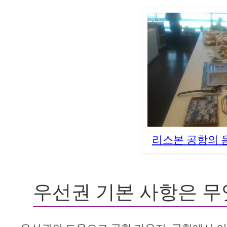
리스본 공항의 음식 
우선권 기본 사항은 