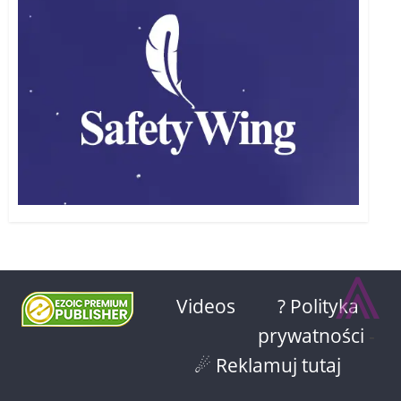
⩓
Videos
? Polityka
prywatności
-
☄ Reklamuj tutaj