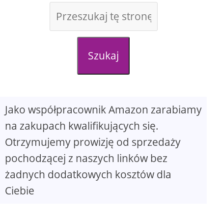
d
e
Szukaj
o
Jako współpracownik Amazon zarabiamy
na zakupach kwalifikujących się.
Otrzymujemy prowizję od sprzedaży
pochodzącej z naszych linków bez
żadnych dodatkowych kosztów dla
Ciebie