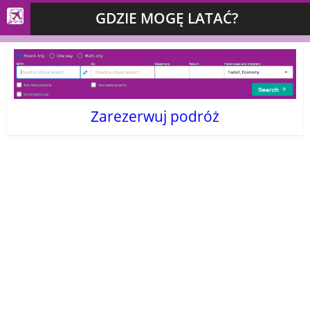
GDZIE MOGĘ LATAĆ?
Zarezerwuj podróż