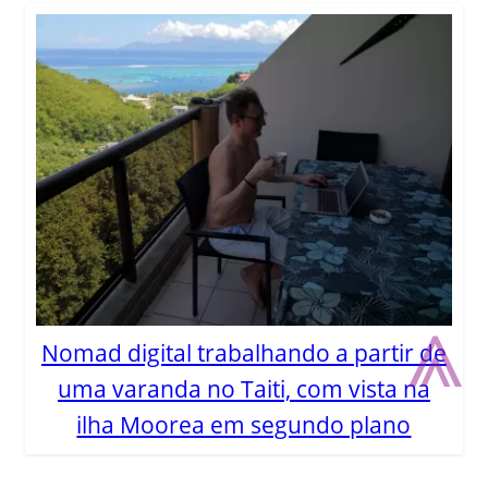
⩓
Nomad digital trabalhando a partir de
uma varanda no Taiti, com vista na
ilha Moorea em segundo plano