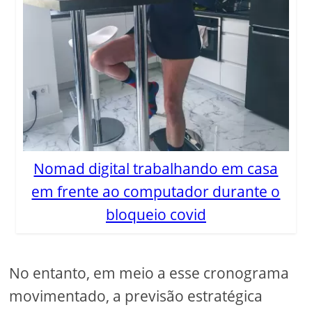
Nomad digital trabalhando em casa
em frente ao computador durante o
bloqueio covid
No entanto, em meio a esse cronograma
movimentado, a previsão estratégica