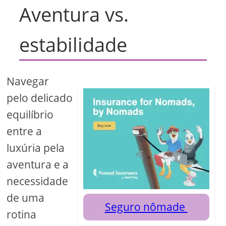
Aventura vs.
estabilidade
Navegar
pelo delicado
equilíbrio
entre a
luxúria pela
aventura e a
necessidade
de uma
Seguro nômade
rotina