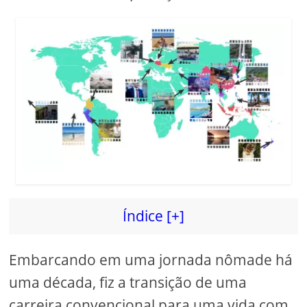
Índice [+]
Embarcando em uma jornada nômade há
uma década, fiz a transição de uma
carreira convencional para uma vida com