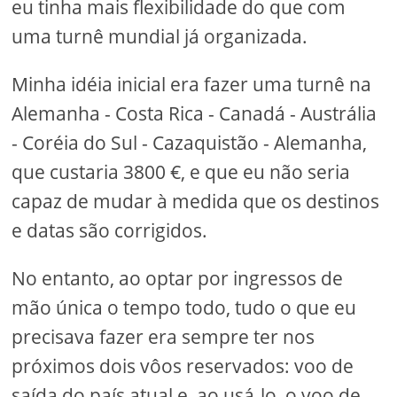
eu tinha mais flexibilidade do que com
uma turnê mundial já organizada.
Minha idéia inicial era fazer uma turnê na
Alemanha - Costa Rica - Canadá - Austrália
- Coréia do Sul - Cazaquistão - Alemanha,
que custaria 3800 €, e que eu não seria
capaz de mudar à medida que os destinos
e datas são corrigidos.
No entanto, ao optar por ingressos de
mão única o tempo todo, tudo o que eu
precisava fazer era sempre ter nos
próximos dois vôos reservados: voo de
saída do país atual e, ao usá-lo, o voo de