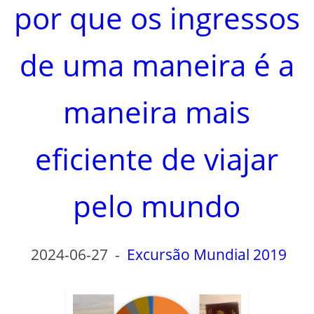
d
por que os ingressos
e
de uma maneira é a
o
maneira mais
eficiente de viajar
pelo mundo
2024-06-27
-
Excursão Mundial 2019