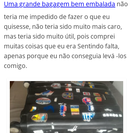
Uma grande bagagem bem embalada
não
teria me impedido de fazer o que eu
quisesse, não teria sido muito mais caro,
mas teria sido muito útil, pois comprei
muitas coisas que eu era Sentindo falta,
apenas porque eu não conseguia levá -los
comigo.