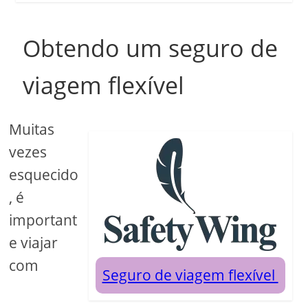
Obtendo um seguro de
viagem flexível
Muitas
vezes
esquecido
, é
important
e viajar
com
Seguro de viagem flexível