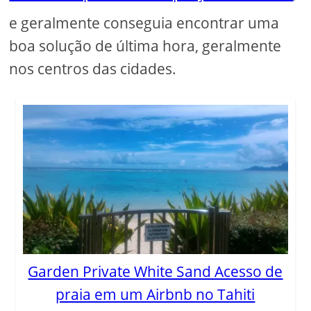
e geralmente conseguia encontrar uma
boa solução de última hora, geralmente
nos centros das cidades.
Garden Private White Sand Acesso de
praia em um Airbnb no Tahiti