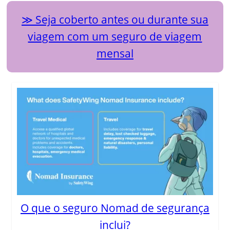
Seja coberto antes ou durante sua
viagem com um seguro de viagem
mensal
O que o seguro Nomad de segurança
inclui?