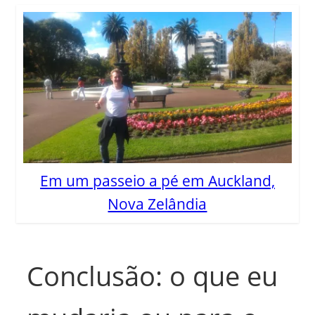
Em um passeio a pé em Auckland,
Nova Zelândia
Conclusão: o que eu