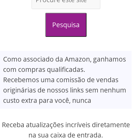
d
e
Pesquisa
o
Como associado da Amazon, ganhamos
com compras qualificadas.
Recebemos uma comissão de vendas
originárias de nossos links sem nenhum
custo extra para você, nunca
Receba atualizações incríveis diretamente
na sua caixa de entrada.