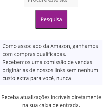
d
e
Pesquisa
o
Como associado da Amazon, ganhamos
com compras qualificadas.
Recebemos uma comissão de vendas
originárias de nossos links sem nenhum
custo extra para você, nunca
Receba atualizações incríveis diretamente
na sua caixa de entrada.