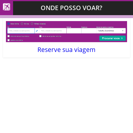
ONDE POSSO VOAR?
Reserve sua viagem