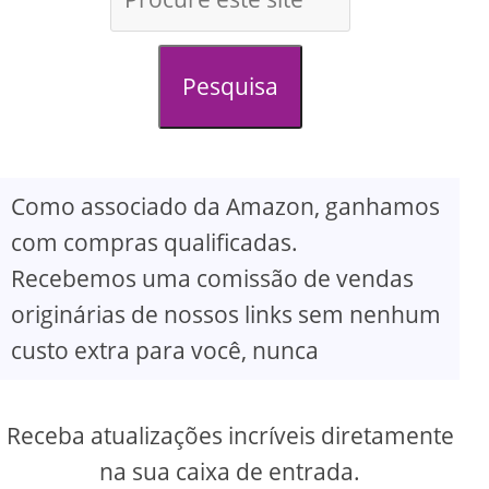
d
e
Pesquisa
o
Como associado da Amazon, ganhamos
com compras qualificadas.
Recebemos uma comissão de vendas
originárias de nossos links sem nenhum
custo extra para você, nunca
Receba atualizações incríveis diretamente
na sua caixa de entrada.