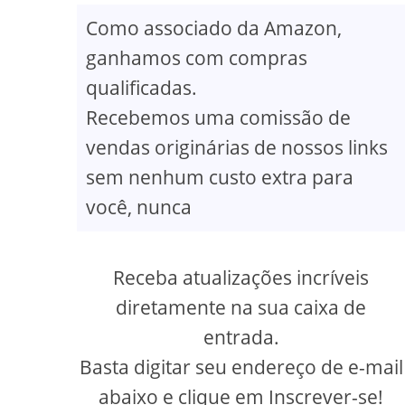
Como associado da Amazon,
ganhamos com compras
qualificadas.
Recebemos uma comissão de
vendas originárias de nossos links
sem nenhum custo extra para
você, nunca
Receba atualizações incríveis
diretamente na sua caixa de
entrada.
Basta digitar seu endereço de e-mail
abaixo e clique em Inscrever-se!