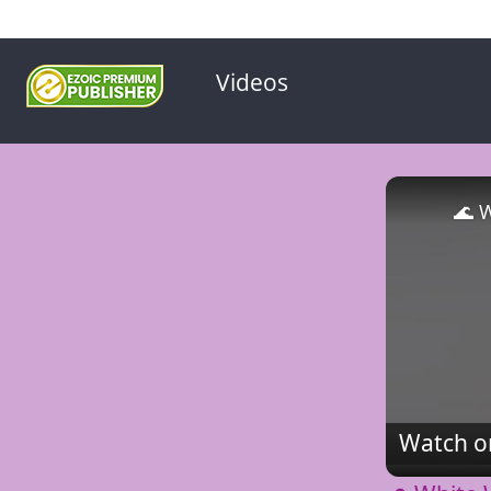
Videos
Watch o