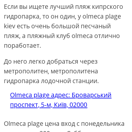
Если вы ищете лучший пляж кипрского
гидропарка, то он один, у olmeca plage
kiev есть очень большой песчаный
пляж, а пляжный клуб olmeca отлично
поработает.
До него легко добраться через
метрополитен, метрополитена
гидропарка лодочной станции.
Olmeca plage адрес: Броварський
проспект, 5-м, Київ, 02000
Olmeca plage цена вход с понедельника