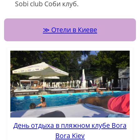
Sobi club Соби клуб.
Отели в Киеве
День отдыха в пляжном клубе Bora
Bora Kiev