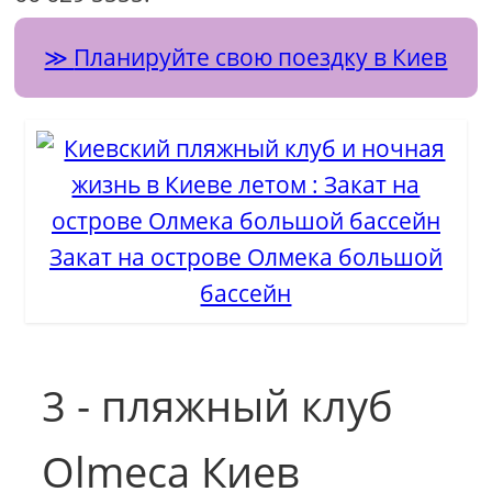
Планируйте свою поездку в Киев
Закат на острове Олмека большой
бассейн
3 - пляжный клуб
Olmeca Киев