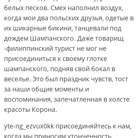
белых песков. Смех наполнил воздух,
когда мои два польских друзья, одетые в
их шикарные бикини, танцевали под
дождем Шампанского. Даже товарищ
-филиппинский турист не мог не
присоединиться к своему глотке
шампанского, подняв свой бокал в
веселье. Это был праздник чувств, тост
за наши общие моменты и
воспоминания, запечатленная в холсте
красоты Корона.
yte-ng_ezvux0kk присоединяйтесь к нам,
когда мы приносим утонченность