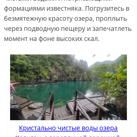
формациями известняка. Погрузитесь в
безмятежную красоту озера, проплыть
через подводную пещеру и запечатлеть
момент на фоне высоких скал.
Кристально чистые воды озера