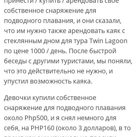
принести / купить / арендовать свое
собственное снаряжение для
подводного плавания, и они сказали,
что им нужно также арендовать каяк с
стеклянным дном для тура Twin Lagoon
по цене 1000 / день. После быстрой
беседы с другими туристами, мы поняли,
что это действительно не нужно, и
упустил возможность каяка.
Девочки купили собственное
снаряжение для подводного плавания
около Php500, и я снял немного для
себя, на PHP160 (около 3 долларов), в то