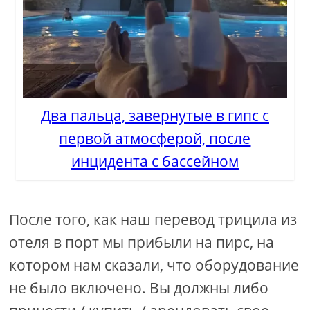
Два пальца, завернутые в гипс с
первой атмосферой, после
инцидента с бассейном
После того, как наш перевод трицила из
отеля в порт мы прибыли на пирс, на
котором нам сказали, что оборудование
не было включено. Вы должны либо