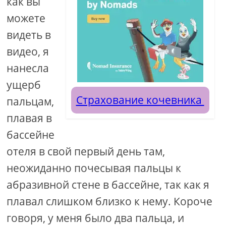
как вы
можете
видеть в
видео, я
нанесла
ущерб
Страхование кочевника
пальцам,
плавая в
бассейне
отеля в свой первый день там,
неожиданно почесывая пальцы к
абразивной стене в бассейне, так как я
плавал слишком близко к нему. Короче
говоря, у меня было два пальца, и