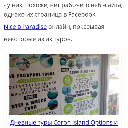
- у них, похоже, нет рабочего веб -сайта,
однако их страница в Facebook
Nice в Paradise
онлайн, показывая
некоторые из их туров.
Дневные туры Coron Island Options и