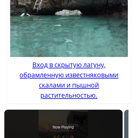
Вход в скрытую лагуну,
обрамленную известняковыми
скалами и пышной
растительностью.
Now Playing