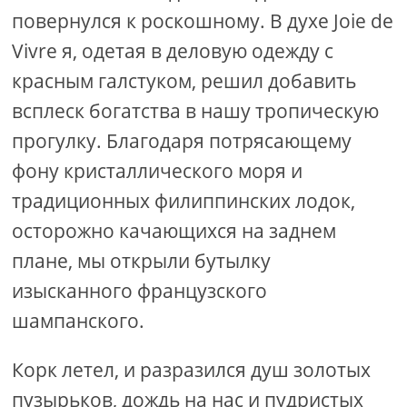
повернулся к роскошному. В духе Joie de
Vivre я, одетая в деловую одежду с
красным галстуком, решил добавить
всплеск богатства в нашу тропическую
прогулку. Благодаря потрясающему
фону кристаллического моря и
традиционных филиппинских лодок,
осторожно качающихся на заднем
плане, мы открыли бутылку
изысканного французского
шампанского.
Корк летел, и разразился душ золотых
пузырьков, дождь на нас и пудристых