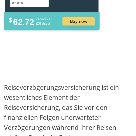
$
62.72
/ 4 weeks
Buy now
(28 days)
Reiseverzögerungsversicherung ist ein
wesentliches Element der
Reiseversicherung, das Sie vor den
finanziellen Folgen unerwarteter
Verzögerungen während Ihrer Reisen