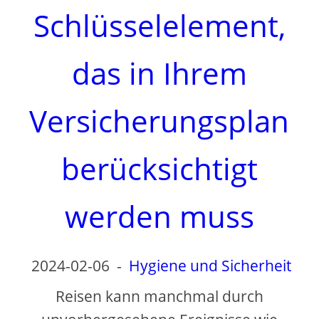
d
Schlüsselelement,
e
das in Ihrem
o
Versicherungsplan
berücksichtigt
werden muss
2024-02-06
-
Hygiene und Sicherheit
Reisen kann manchmal durch