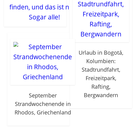
finden, und das ist nicht
Sogar alle!
Urlaub in Bogotá,
Kolumbien:
Stadtrundfahrt,
Freizeitpark,
Rafting,
Bergwandern
September
Strandwochenende in
Rhodos, Griechenland