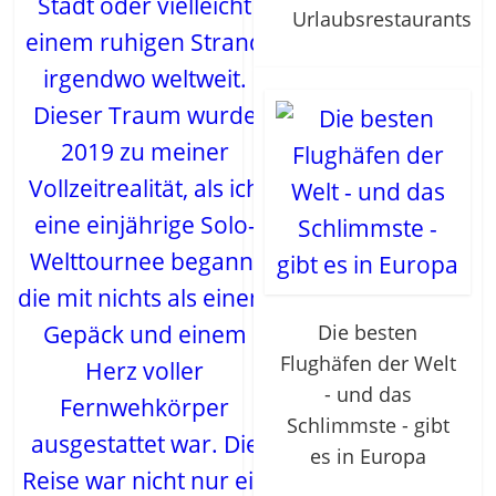
Stadt oder vielleicht
Urlaubsrestaurants
einem ruhigen Strand
irgendwo weltweit.
Dieser Traum wurde
2019 zu meiner
Vollzeitrealität, als ich
eine einjährige Solo-
Welttournee begann,
die mit nichts als einem
Die besten
Gepäck und einem
Flughäfen der Welt
Herz voller
- und das
Fernwehkörper
Schlimmste - gibt
ausgestattet war. Die
es in Europa
Reise war nicht nur ein