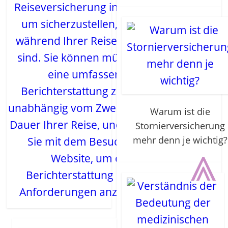
Reiseversicherung investieren,
um sicherzustellen, dass Sie
während Ihrer Reisen gedeckt
sind. Sie können mühelos auf
eine umfassende
Berichterstattung zugreifen,
unabhängig vom Zweck oder der
Warum ist die
Dauer Ihrer Reise, und beginnen
Stornierversicherung
mehr denn je wichtig?
Sie mit dem Besuch einer
⩓
Website, um die
Berichterstattung auf Ihre
Anforderungen anzupassen.