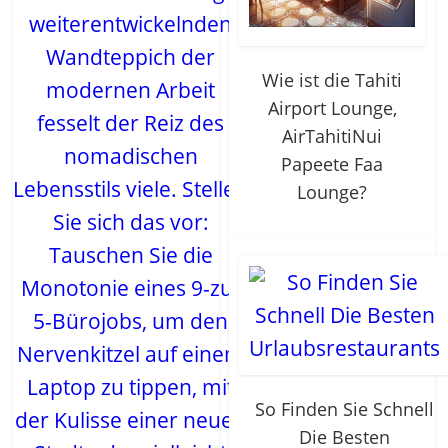
weiterentwickelnden
Wandteppich der
Wie ist die Tahiti
modernen Arbeit
Airport Lounge,
fesselt der Reiz des
AirTahitiNui
nomadischen
Papeete Faa
Lebensstils viele. Stellen
Lounge?
Sie sich das vor:
Tauschen Sie die
Monotonie eines 9-zu-
5-Bürojobs, um den
Nervenkitzel auf einem
Laptop zu tippen, mit
So Finden Sie Schnell
der Kulisse einer neuen
Die Besten