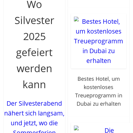
Wo
Silvester
2025
gefeiert
werden
Bestes Hotel, um
kann
kostenloses
Treueprogramm in
Der Silvesterabend
Dubai zu erhalten
nähert sich langsam,
und jetzt, wo die
Sommerferien