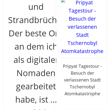
und
Strandbrüche:
Der beste Ort,
an dem ich
als digitaler
Pripyat Tagestour -
Nomaden
Besuch der
verlassenen Stadt
gearbeitet
Tschernobyl
Atomkatastrophe
habe, ist ...