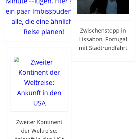
Minute -Flügen. Hier sind
ein paar Imbissbuden für
alle, die eine ähnliche
Zwischenstopp in
Reise planen!
Lissabon, Portugal
mit Stadtrundfahrt
Zweiter Kontinent
der Weltreise: