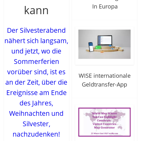
In Europa
kann
Der Silvesterabend
nähert sich langsam,
und jetzt, wo die
Sommerferien
vorüber sind, ist es
WISE internationale
an der Zeit, über die
Geldtransfer-App
Ereignisse am Ende
des Jahres,
Weihnachten und
Silvester,
nachzudenken!