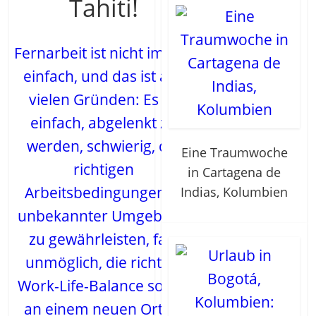
Tahiti!
Fernarbeit ist nicht immer
einfach, und das ist aus
vielen Gründen: Es ist
einfach, abgelenkt zu
werden, schwierig, die
Eine Traumwoche
richtigen
in Cartagena de
Arbeitsbedingungen in
Indias, Kolumbien
unbekannter Umgebung
zu gewährleisten, fast
unmöglich, die richtige
Work-Life-Balance sofort
an einem neuen Ort zu