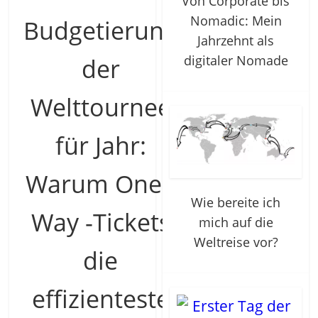
Von Corporate bis
Nomadic: Mein
Budgetierung
Jahrzehnt als
digitaler Nomade
der
Welttournee
für Jahr:
Warum One -
Wie bereite ich
Way -Tickets
mich auf die
Weltreise vor?
die
effizienteste