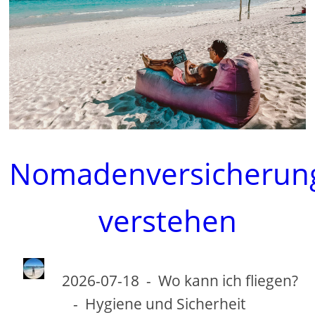
d
e
o
Nomadenversicherun
verstehen
2026-07-18
-
Wo kann ich fliegen?
-
Hygiene und Sicherheit