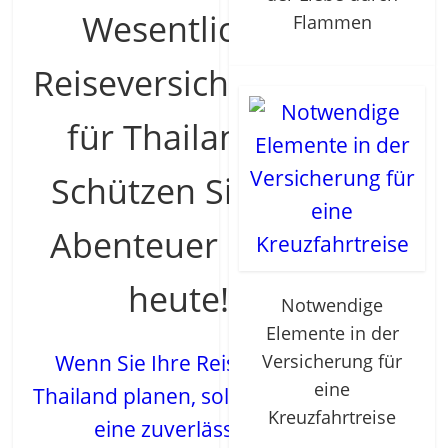
Wesentliche
Flammen
Reiseversicherung
für Thailand |
Schützen Sie Ihr
Abenteuer noch
heute!
Notwendige
Elemente in der
Wenn Sie Ihre Reise nach
Versicherung für
eine
Thailand planen, sollten Sie in
Kreuzfahrtreise
eine zuverlässige