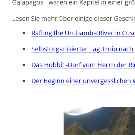
Galapagos - waren ein Kapitel in einer g
Lesen Sie mehr über einige dieser Geschi
Rafting the Urubamba River in Cus
Selbstorganisierter Tag Troip nac
Das Hobbit -Dorf vom Herrn der Ri
Der Beginn einer unvergesslichen 