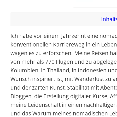
Inhalt
Ich habe vor einem Jahrzehnt eine noma
konventionellen Karriereweg in ein Lebe
wagen es zu erforschen. Meine Reisen ha
von mehr als 770 Flügen und zu abgelegen
Kolumbien, in Thailand, in Indonesien un
Wunsch inspiriert ist, mit Wanderlust zu 
und der zarten Kunst, Stabilität mit Aben
Bloggen, die Erstellung digitaler Kurse, A
meine Leidenschaft in einen nachhaltigen
und das Warum meines nomadischen Lebens