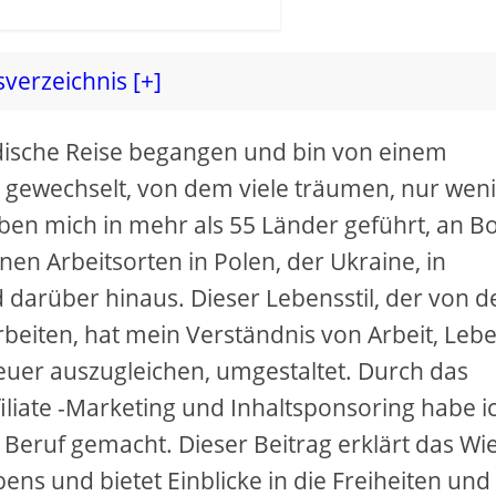
sverzeichnis [+]
dische Reise begangen und bin von einem
n gewechselt, von dem viele träumen, nur wen
ben mich in mehr als 55 Länder geführt, an B
en Arbeitsorten in Polen, der Ukraine, in
d darüber hinaus. Dieser Lebensstil, der von 
arbeiten, hat mein Verständnis von Arbeit, Leb
teuer auszugleichen, umgestaltet. Durch das
ffiliate -Marketing und Inhaltsponsoring habe i
 Beruf gemacht. Dieser Beitrag erklärt das Wi
 und bietet Einblicke in die Freiheiten und