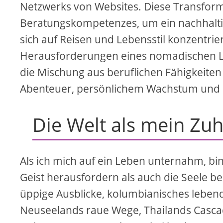
Netzwerks von Websites. Diese Transform
Beratungskompetenzes, um ein nachhaltig
sich auf Reisen und Lebensstil konzentrier
Herausforderungen eines nomadischen L
die Mischung aus beruflichen Fähigkeite
Abenteuer, persönlichem Wachstum und G
Die Welt als mein Zu
Als ich mich auf ein Leben unternahm, bin
Geist herausfordern als auch die Seele b
üppige Ausblicke, kolumbianisches leben
Neuseelands raue Wege, Thailands Casca