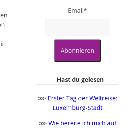
Email*
sen
on
in
Abonnieren
Hast du gelesen
⋙
Erster Tag der Weltreise:
Luxemburg-Stadt
⋙
Wie bereite ich mich auf