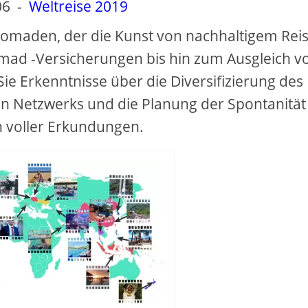
06
-
Weltreise 2019
 Nomaden, der die Kunst von nachhaltigem Rei
mad -Versicherungen bis hin zum Ausgleich v
Sie Erkenntnisse über die Diversifizierung des
n Netzwerks und die Planung der Spontanität 
 voller Erkundungen.