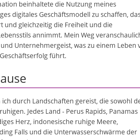
ation beinhaltete die Nutzung meines
es digitales Geschäftsmodell zu schaffen, da
t und gleichzeitig die Freiheit und die
ebensstils annimmt. Mein Weg veranschaulic
n und Unternehmergeist, was zu einem Leben 
eschäftserfolg führt.
hause
 ich durch Landschaften gereist, die sowohl d
eruhigen. Jedes Land - Perus Rapids, Panamas
diges Herz, indonesische ruhige Meere,
ding Falls und die Unterwasserschwärme der