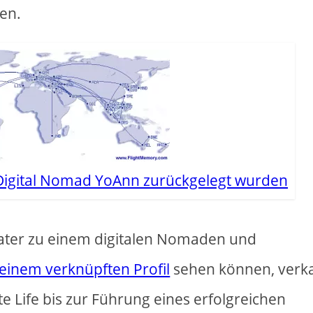
gen.
n Digital Nomad YoAnn zurückgelegt wurden
ater zu einem digitalen Nomaden und
einem verknüpften Profil
sehen können, verka
e Life bis zur Führung eines erfolgreichen