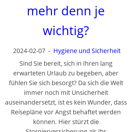
d
mehr denn je
e
wichtig?
o
2024-02-07
-
Hygiene und Sicherheit
Sind Sie bereit, sich in Ihren lang
erwarteten Urlaub zu begeben, aber
fühlen Sie sich besorgt? Da sich die Welt
immer noch mit Unsicherheit
auseinandersetzt, ist es kein Wunder, dass
Reisepläne vor Angst behaftet werden
können. Hier stürzt die
Stornierversicherung als Ihr