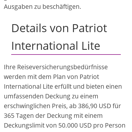
Ausgaben zu beschäftigen.
Details von Patriot
International Lite
Ihre Reiseversicherungsbedürfnisse
werden mit dem Plan von Patriot
International Lite erfüllt und bieten einen
umfassenden Deckung zu einem
erschwinglichen Preis, ab 386,90 USD für
365 Tagen der Deckung mit einem
Deckungslimit von 50.000 USD pro Person