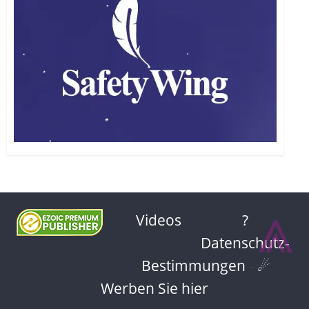
⩓
Videos
?
Datenschutz-
Bestimmungen
-
☄
Werben Sie hier