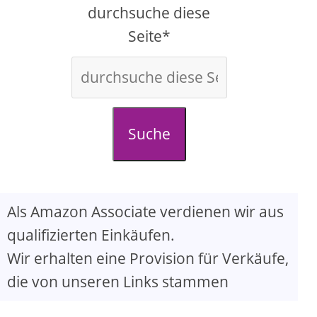
d
durchsuche diese
Seite*
e
o
Suche
Als Amazon Associate verdienen wir aus
qualifizierten Einkäufen.
Wir erhalten eine Provision für Verkäufe,
die von unseren Links stammen