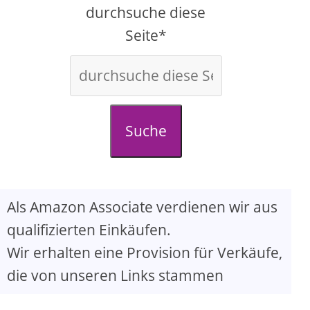
d
durchsuche diese
Seite*
e
o
Suche
Als Amazon Associate verdienen wir aus
qualifizierten Einkäufen.
Wir erhalten eine Provision für Verkäufe,
die von unseren Links stammen