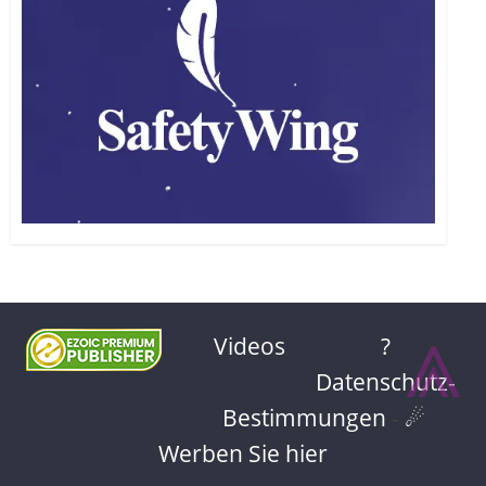
⩓
Videos
?
Datenschutz-
Bestimmungen
-
☄
Werben Sie hier