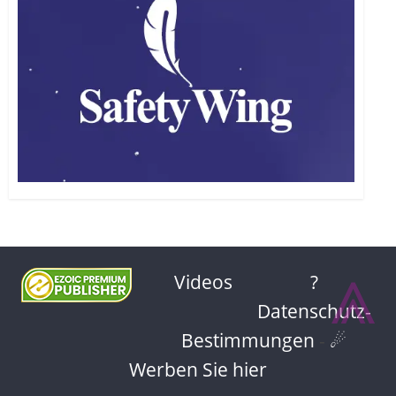
⩓
Videos
?
Datenschutz-
Bestimmungen
-
☄
Werben Sie hier