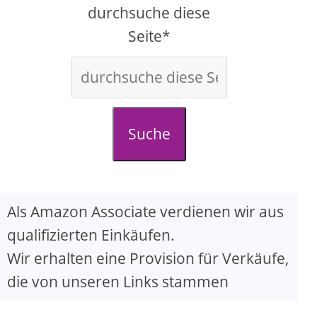
d
durchsuche diese
Seite*
e
o
Suche
Als Amazon Associate verdienen wir aus
qualifizierten Einkäufen.
Wir erhalten eine Provision für Verkäufe,
die von unseren Links stammen