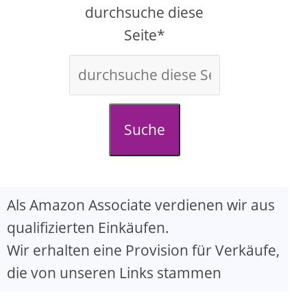
d
durchsuche diese
Seite*
e
o
Suche
Als Amazon Associate verdienen wir aus
qualifizierten Einkäufen.
Wir erhalten eine Provision für Verkäufe,
die von unseren Links stammen