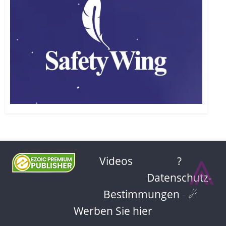
⩓
Videos
?
Datenschutz-
Bestimmungen
-
☄
Werben Sie hier