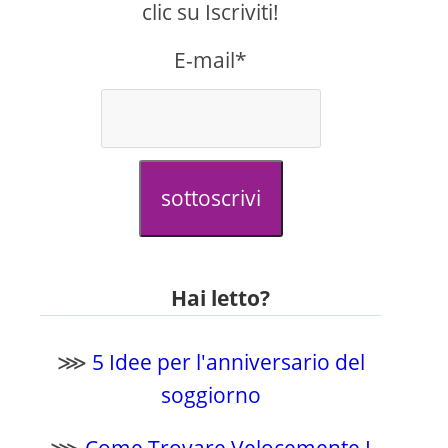
clic su Iscriviti!
E-mail*
sottoscrivi
Hai letto?
⋙
5 Idee per l'anniversario del
soggiorno