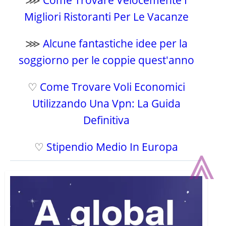
⋙
Come Trovare Velocemente I
Migliori Ristoranti Per Le Vacanze
⋙
Alcune fantastiche idee per la
soggiorno per le coppie quest'anno
♡
Come Trovare Voli Economici
Utilizzando Una Vpn: La Guida
Definitiva
⩓
♡
Stipendio Medio In Europa