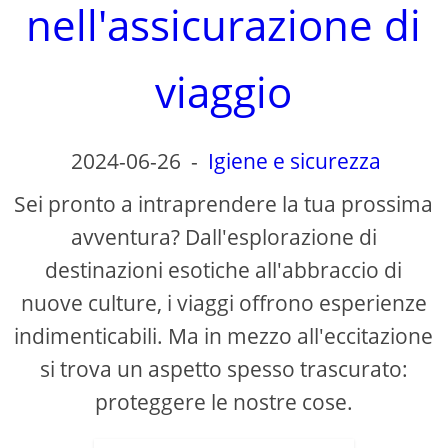
d
nell'assicurazione di
e
viaggio
o
2024-06-26
-
Igiene e sicurezza
Sei pronto a intraprendere la tua prossima
avventura? Dall'esplorazione di
destinazioni esotiche all'abbraccio di
nuove culture, i viaggi offrono esperienze
indimenticabili. Ma in mezzo all'eccitazione
si trova un aspetto spesso trascurato:
proteggere le nostre cose.