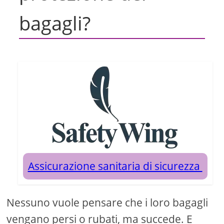
bagagli?
Assicurazione sanitaria di sicurezza
Nessuno vuole pensare che i loro bagagli
vengano persi o rubati, ma succede. E