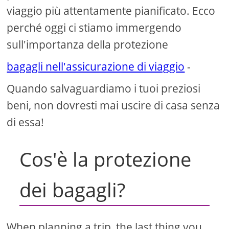
viaggio più attentamente pianificato. Ecco
perché oggi ci stiamo immergendo
sull'importanza della protezione
bagagli nell'assicurazione di viaggio
-
Quando salvaguardiamo i tuoi preziosi
beni, non dovresti mai uscire di casa senza
di essa!
Cos'è la protezione
dei bagagli?
When planning a trip, the last thing you