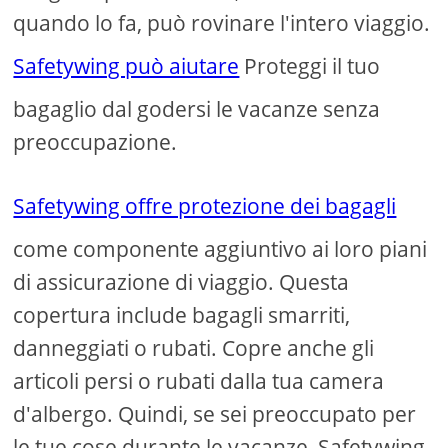
quando lo fa, può rovinare l'intero viaggio.
Safetywing può aiutare
Proteggi il tuo
bagaglio dal godersi le vacanze senza
preoccupazione.
Safetywing offre protezione dei bagagli
come componente aggiuntivo ai loro piani
di assicurazione di viaggio. Questa
copertura include bagagli smarriti,
danneggiati o rubati. Copre anche gli
articoli persi o rubati dalla tua camera
d'albergo. Quindi, se sei preoccupato per
le tue cose durante le vacanze, Safetywing