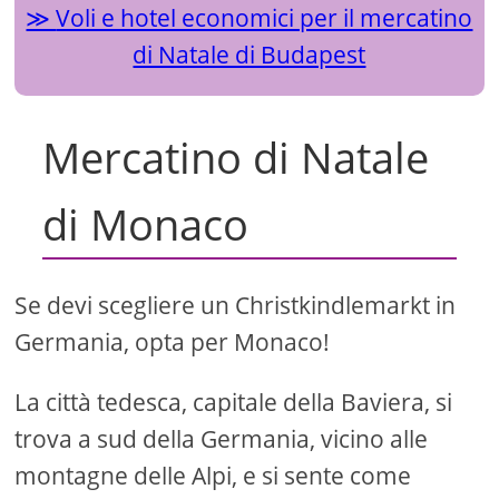
Voli e hotel economici per il mercatino
di Natale di Budapest
Mercatino di Natale
di Monaco
Se devi scegliere un Christkindlemarkt in
Germania, opta per Monaco!
La città tedesca, capitale della Baviera, si
trova a sud della Germania, vicino alle
montagne delle Alpi, e si sente come