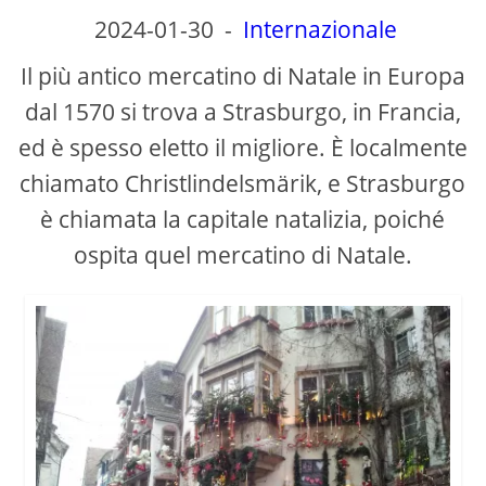
d
2024-01-30
-
Internazionale
e
Il più antico mercatino di Natale in Europa
dal 1570 si trova a Strasburgo, in Francia,
o
ed è spesso eletto il migliore. È localmente
chiamato Christlindelsmärik, e Strasburgo
è chiamata la capitale natalizia, poiché
ospita quel mercatino di Natale.