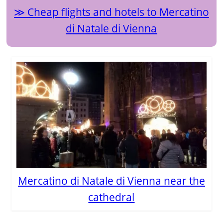
Cheap flights and hotels to Mercatino
di Natale di Vienna
Mercatino di Natale di Vienna near the
cathedral