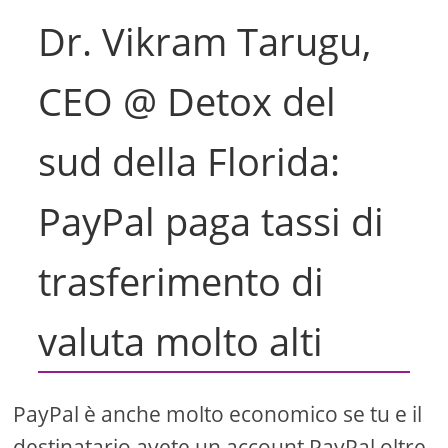
Dr. Vikram Tarugu,
CEO @ Detox del
sud della Florida:
PayPal paga tassi di
trasferimento di
valuta molto alti
PayPal è anche molto economico se tu e il
destinatario avete un account PayPal oltre