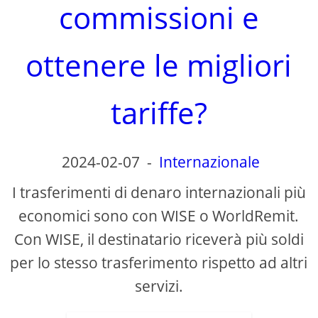
d
commissioni e
e
ottenere le migliori
o
tariffe?
2024-02-07
-
Internazionale
I trasferimenti di denaro internazionali più
economici sono con WISE o WorldRemit.
Con WISE, il destinatario riceverà più soldi
per lo stesso trasferimento rispetto ad altri
servizi.