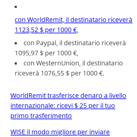
con WorldRemit, il destinatario riceverà
1123,52 $ per 1000 €,
con Paypal, il destinatario riceverà
1095,97 $ per 1000 €,
con WesternUnion, il destinatario
riceverà 1076,55 $ per 1000 €.
WorldRemit trasferisce denaro a livello
internazionale: ricevi $ 25 per il tuo
primo trasferimento
WISE il modo migliore per inviare