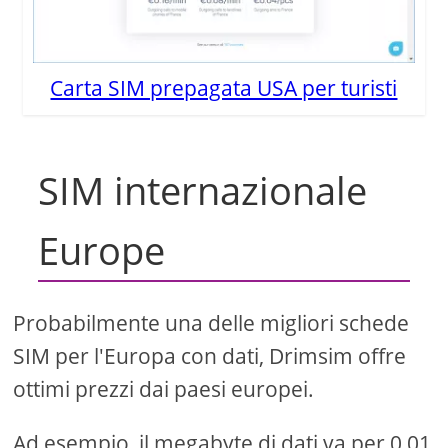
Carta SIM prepagata USA per turisti
SIM internazionale
Europe
Probabilmente una delle migliori schede
SIM per l'Europa con dati, Drimsim offre
ottimi prezzi dai paesi europei.
Ad esempio, il megabyte di dati va per 0,01