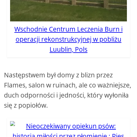
Wschodnie Centrum Leczenia Burn i
operacji rekonstrukcyjnej w pobliżu
Luublin, Pols
Następstwem był domy z blizn przez
Flames, salon w ruinach, ale co ważniejsze,
duch odporności i jedności, który wyłoniła
się z popiołów.