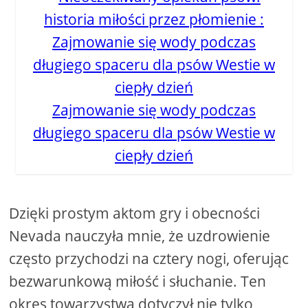
Zajmowanie się wody podczas
długiego spaceru dla psów Westie w
ciepły dzień
Dzięki prostym aktom gry i obecności
Nevada nauczyła mnie, że uzdrowienie
często przychodzi na cztery nogi, oferując
bezwarunkową miłość i słuchanie. Ten
okres towarzystwa dotyczył nie tylko