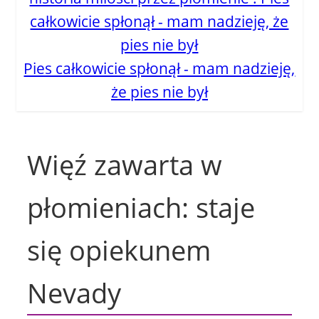
Pies całkowicie spłonął - mam nadzieję,
że pies nie był
Więź zawarta w
płomieniach: staje
się opiekunem
Nevady