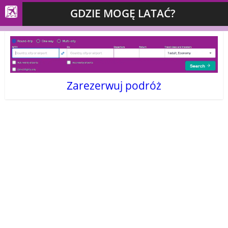
GDZIE MOGĘ LATAĆ?
Zarezerwuj podróż