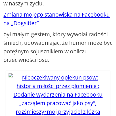
w naszym życiu.
Zmiana mojego stanowiska na Facebooku
na „Dogsitter”
był małym gestem, który wywołał radość i
śmiech, udowadniając, że humor może być
potężnym sojusznikiem w obliczu
przeciwności losu.