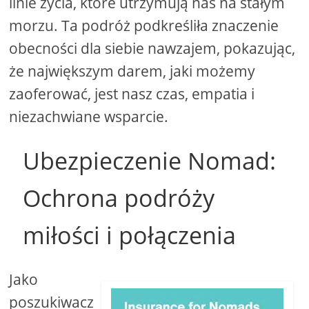
linie życia, które utrzymują nas na stałym
morzu. Ta podróż podkreśliła znaczenie
obecności dla siebie nawzajem, pokazując,
że największym darem, jaki możemy
zaoferować, jest nasz czas, empatia i
niezachwiane wsparcie.
Ubezpieczenie Nomad:
Ochrona podróży
miłości i połączenia
Jako
poszukiwacz