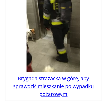
Brygada strażacka w górę, aby
sprawdzić mieszkanie po wypadku
pożarowym