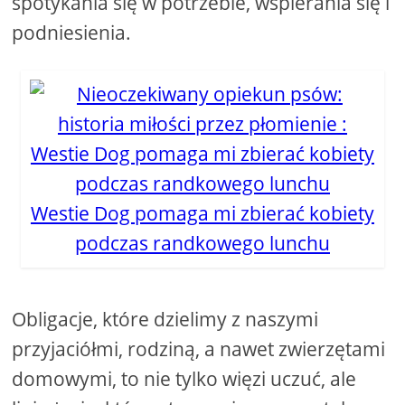
spotykania się w potrzebie, wspierania się i
podniesienia.
Westie Dog pomaga mi zbierać kobiety
podczas randkowego lunchu
Obligacje, które dzielimy z naszymi
przyjaciółmi, rodziną, a nawet zwierzętami
domowymi, to nie tylko więzi uczuć, ale