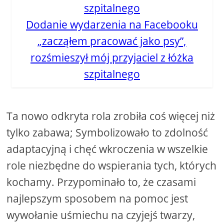
Dodanie wydarzenia na Facebooku
„zacząłem pracować jako psy”,
rozśmieszył mój przyjaciel z łóżka
szpitalnego
Ta nowo odkryta rola zrobiła coś więcej niż
tylko zabawa; Symbolizowało to zdolność
adaptacyjną i chęć wkroczenia w wszelkie
role niezbędne do wspierania tych, których
kochamy. Przypominało to, że czasami
najlepszym sposobem na pomoc jest
wywołanie uśmiechu na czyjejś twarzy,