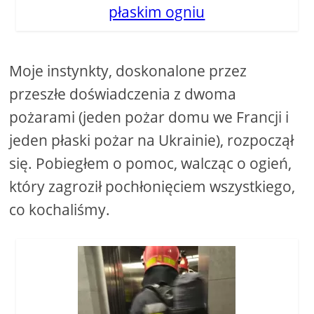
płaskim ogniu
Moje instynkty, doskonalone przez
przeszłe doświadczenia z dwoma
pożarami (jeden pożar domu we Francji i
jeden płaski pożar na Ukrainie), rozpoczął
się. Pobiegłem o pomoc, walcząc o ogień,
który zagroził pochłonięciem wszystkiego,
co kochaliśmy.