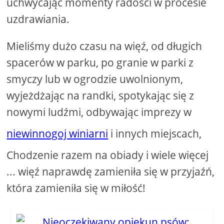
uchwycając momenty radości w procesie
uzdrawiania.
Mieliśmy dużo czasu na więź, od długich
spacerów w parku, po granie w parki z
smyczy lub w ogrodzie uwolnionym,
wyjeżdżając na randki, spotykając się z
nowymi ludźmi, odbywając imprezy w
niewinnogoj winiarni
i innych miejscach,
Chodzenie razem na obiady i wiele więcej
... więź naprawdę zamieniła się w przyjaźń,
która zamieniła się w miłość!