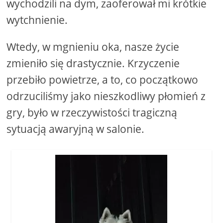
wychodzili na dym, zaoferował mi krótkie
wytchnienie.
Wtedy, w mgnieniu oka, nasze życie
zmieniło się drastycznie. Krzyczenie
przebiło powietrze, a to, co początkowo
odrzuciliśmy jako nieszkodliwy płomień z
gry, było w rzeczywistości tragiczną
sytuacją awaryjną w salonie.