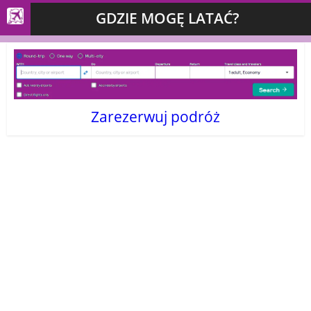
GDZIE MOGĘ LATAĆ?
Zarezerwuj podróż