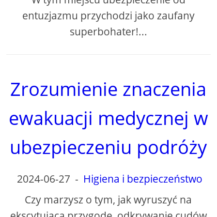
entuzjazmu przychodzi jako zaufany
superbohater!...
Zrozumienie znaczenia
ewakuacji medycznej w
ubezpieczeniu podróży
2024-06-27
-
Higiena i bezpieczeństwo
Czy marzysz o tym, jak wyruszyć na
ekscytującą przygodę, odkrywanie cudów