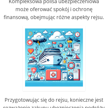
Kompleksowa polisa ubezpieczeniowa
może oferować spokój i ochronę
finansową, obejmując różne aspekty rejsu.
Przygotowując się do rejsu, konieczne jest
rozważenie zakupu ubezpieczenia podróży