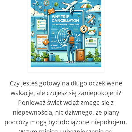
Czy jesteś gotowy na długo oczekiwane
wakacje, ale czujesz się zaniepokojeni?
Ponieważ świat wciąż zmaga się z
niepewnością, nic dziwnego, że plany
podróży mogą być obciążone niepokojem.
W tym miejscu ubezpieczenie od