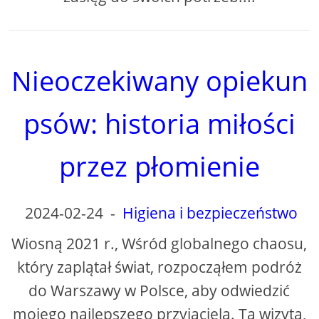
Nieoczekiwany opiekun
psów: historia miłości
przez płomienie
2024-02-24
-
Higiena i bezpieczeństwo
Wiosną 2021 r., Wśród globalnego chaosu,
który zaplątał świat, rozpocząłem podróż
do Warszawy w Polsce, aby odwiedzić
mojego najlepszego przyjaciela. Ta wizyta,