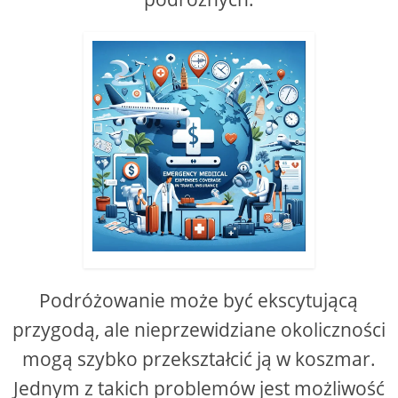
Podróżowanie może być ekscytującą
przygodą, ale nieprzewidziane okoliczności
mogą szybko przekształcić ją w koszmar.
Jednym z takich problemów jest możliwość