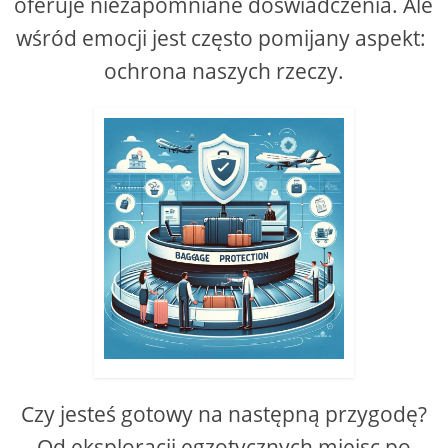
oferuje niezapomniane doświadczenia. Ale
wśród emocji jest często pomijany aspekt: ​​
ochrona naszych rzeczy.
Czy jesteś gotowy na następną przygodę?
Od eksploracji egzotycznych miejsc po