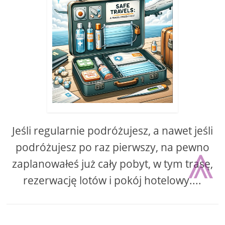
Jeśli regularnie podróżujesz, a nawet jeśli
⩓
podróżujesz po raz pierwszy, na pewno
zaplanowałeś już cały pobyt, w tym trasę,
rezerwację lotów i pokój hotelowy....